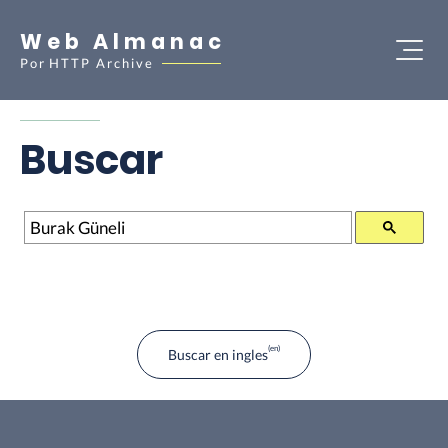
Web Almanac
Por
HTTP Archive
Buscar
Buscar
Buscar en ingles