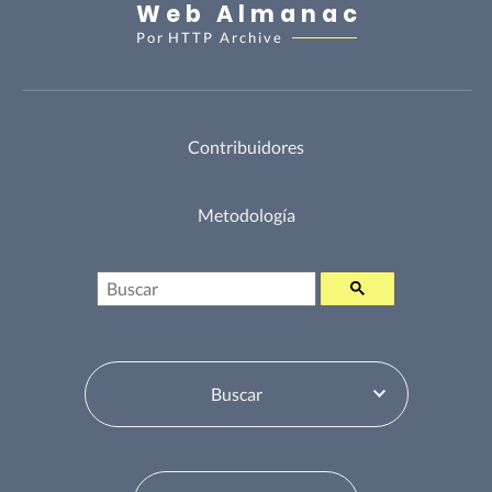
Web Almanac
Por
HTTP Archive
Contribuidores
Metodología
Buscar
Selector de tabla de contenidos