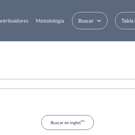
ntribuidores
Metodología
Buscar
Tabla
Buscar en ingles