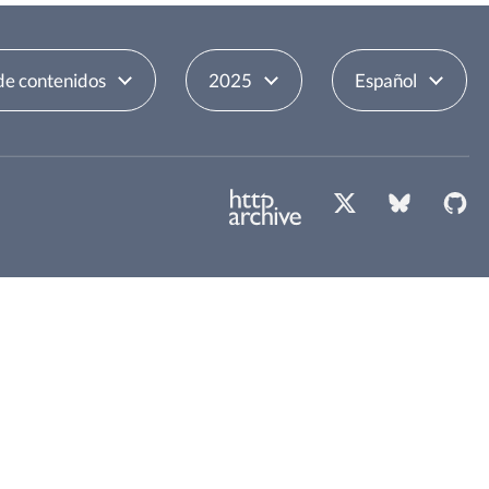
de contenidos
2025
Español