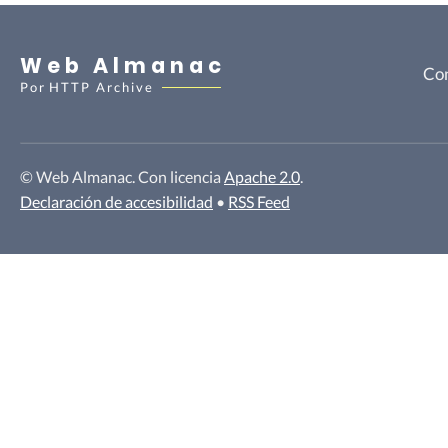
Web Almanac
Con
Por
HTTP Archive
© Web Almanac. Con licencia
Apache 2.0
.
Declaración de accesibilidad
•
RSS Feed