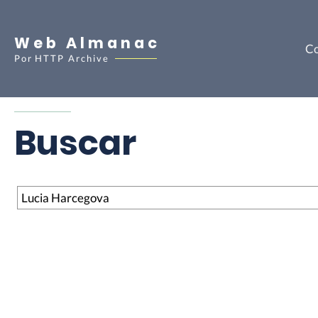
Web Almanac
Co
Por
HTTP Archive
Buscar
Buscar