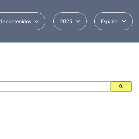
 de contenidos
2025
Español