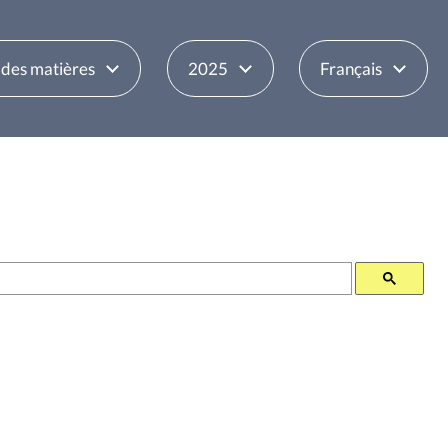
 des matières
2025
Français