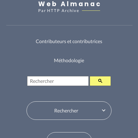
Web Almanac
Par
HTTP Archive
Contributeurs et contributrices
Méthodologie
Rechercher
Sélecteur de table des matières