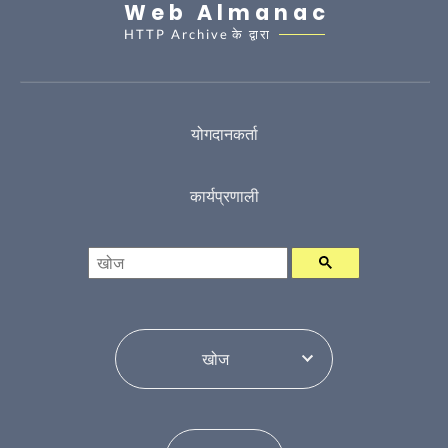
Web Almanac
HTTP Archive
के द्वारा
योगदानकर्ता
कार्यप्रणाली
खोज
विषय सूची परिवर्तन करें