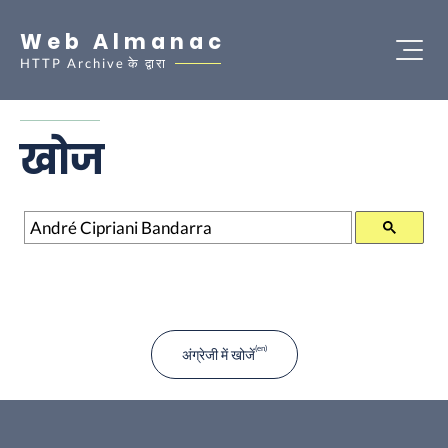
Web Almanac
HTTP Archive
के द्वारा
खोज
खोज
अंग्रेजी में खोजें