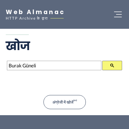
Web Almanac
HTTP Archive
के द्वारा
खोज
खोज
अंग्रेजी में खोजें