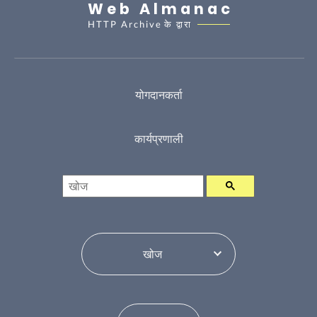
Web Almanac
HTTP Archive
के द्वारा
योगदानकर्ता
कार्यप्रणाली
खोज
विषय सूची परिवर्तन करें