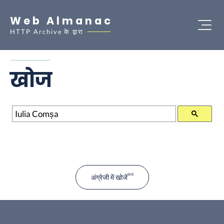
Web Almanac
HTTP Archive
के द्वारा
खोज
खोज
अंग्रेजी में खोजें