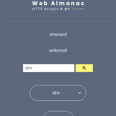
Web Almanac
HTTP Archive
के द्वारा
योगदानकर्ता
कार्यप्रणाली
खोज
विषय सूची परिवर्तन करें