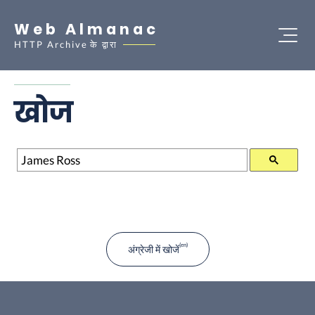
Web Almanac
HTTP Archive
के द्वारा
खोज
खोज
अंग्रेजी में खोजें