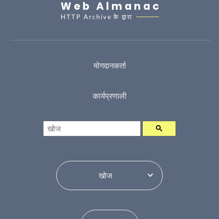
Web Almanac
HTTP Archive
के द्वारा
योगदानकर्ता
कार्यप्रणाली
खोज
विषय सूची परिवर्तन करें