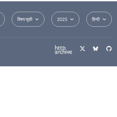
विषय सूची
2025
हिन्दी