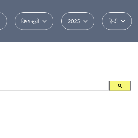
विषय सूची
2025
हिन्दी