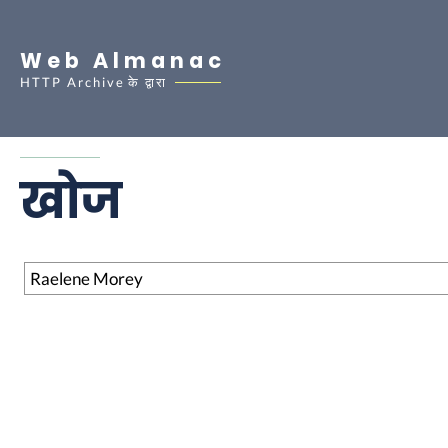
Web Almanac
HTTP Archive
के द्वारा
खोज
खोज