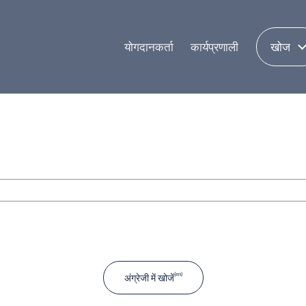
योगदानकर्ता
कार्यप्रणाली
खोज
अंग्रेजी में खोजें