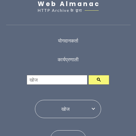
Web Almanac
HTTP Archive
के द्वारा
योगदानकर्ता
कार्यप्रणाली
खोज
विषय सूची परिवर्तन करें