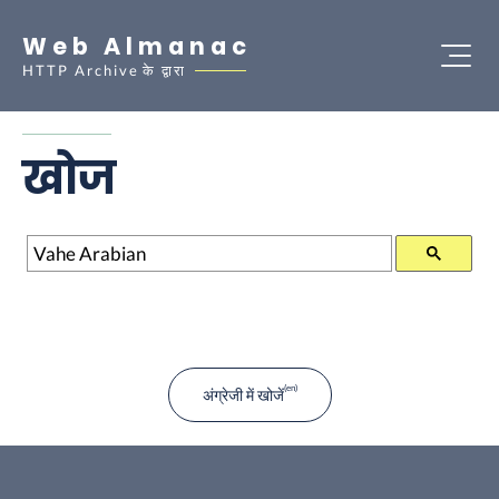
Web Almanac
HTTP Archive
के द्वारा
खोज
खोज
अंग्रेजी में खोजें