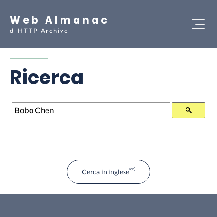
Web Almanac
di
HTTP Archive
Ricerca
Ricerca
Cerca in inglese