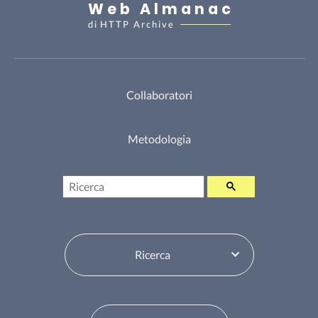
Web Almanac
di
HTTP Archive
Collaboratori
Metodologia
Ricerca
Seleziona sommario