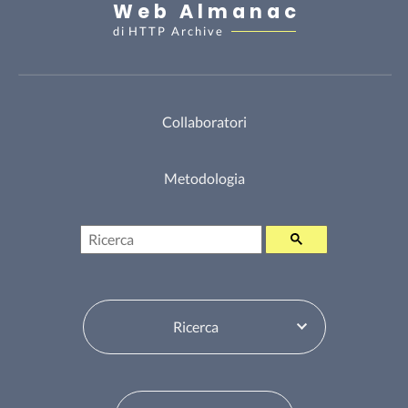
Web Almanac
di
HTTP Archive
Collaboratori
Metodologia
Ricerca
Seleziona sommario