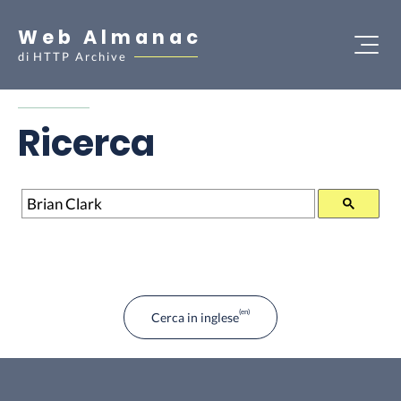
Web Almanac
di
HTTP Archive
Ricerca
Ricerca
Cerca in inglese