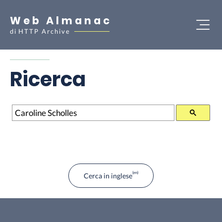
Web Almanac
di
HTTP Archive
Ricerca
Ricerca
Cerca in inglese