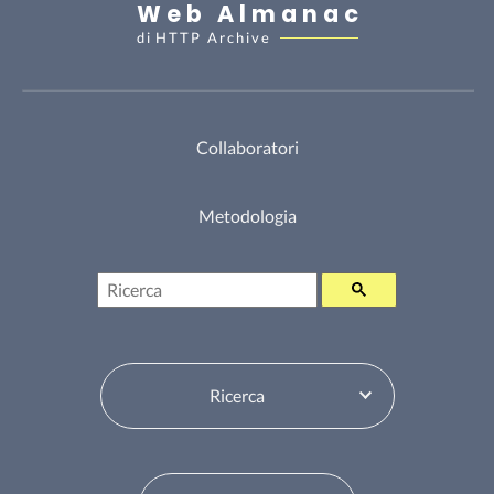
Web Almanac
di
HTTP Archive
Collaboratori
Metodologia
Ricerca
Seleziona sommario