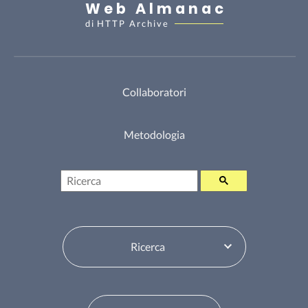
Web Almanac
di
HTTP Archive
Collaboratori
Metodologia
Ricerca
Seleziona sommario