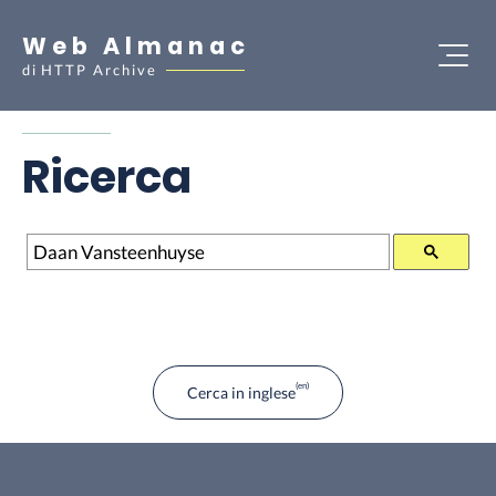
Web Almanac
di
HTTP Archive
Ricerca
Ricerca
Cerca in inglese