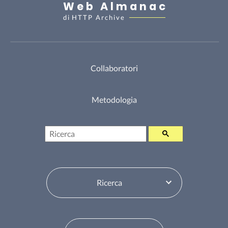
Web Almanac
di
HTTP Archive
Collaboratori
Metodologia
Ricerca
Seleziona sommario