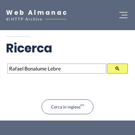
Web Almanac
di
HTTP Archive
Ricerca
Ricerca
Cerca in inglese