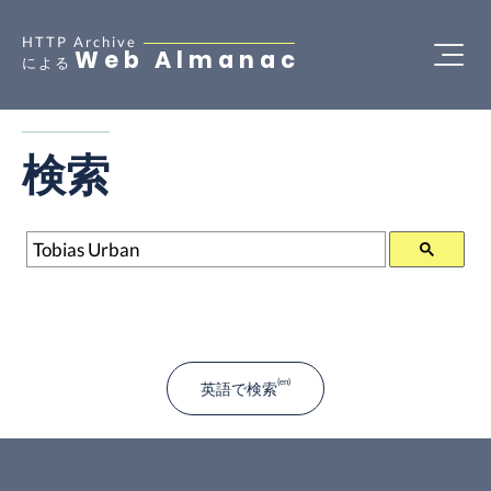
HTTP Archive
Web Almanac
による
検索
検索
英語で検索