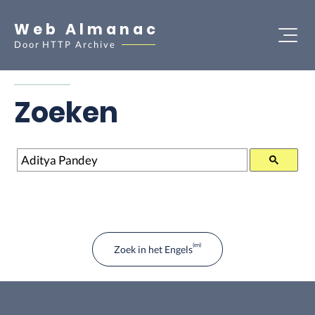
Web Almanac
Door
HTTP Archive
Zoeken
Zoeken
Zoek in het Engels