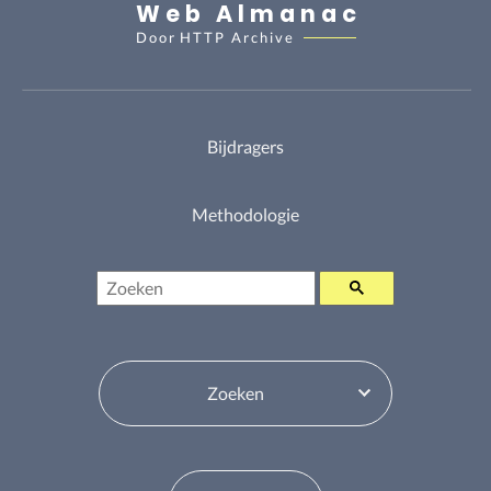
Web Almanac
Door
HTTP Archive
Bijdragers
Methodologie
Zoeken
Inhoudsopgavewisselaar