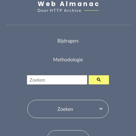
Web Almanac
Door
HTTP Archive
Bijdragers
Methodologie
Zoeken
Inhoudsopgavewisselaar