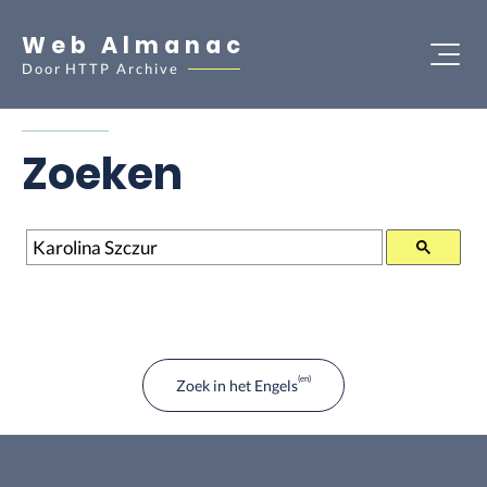
Web Almanac
Door
HTTP Archive
Zoeken
Zoeken
Zoek in het Engels