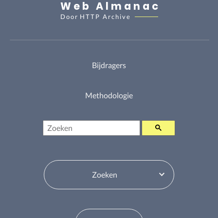
Web Almanac
Door
HTTP Archive
Bijdragers
Methodologie
Zoeken
Inhoudsopgavewisselaar