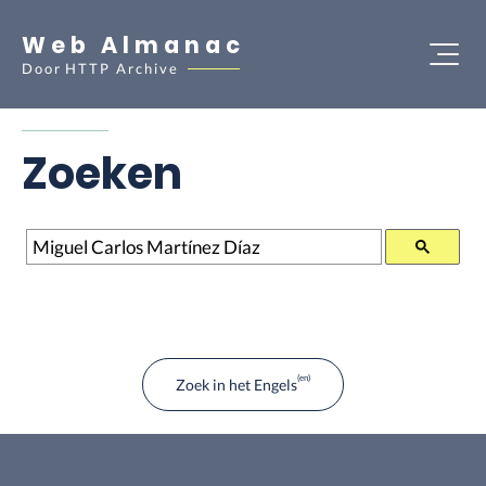
Web Almanac
Door
HTTP Archive
Zoeken
Zoeken
Zoek in het Engels