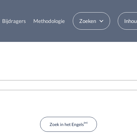
Bijdragers
Methodologie
Zoeken
Inho
Zoek in het Engels