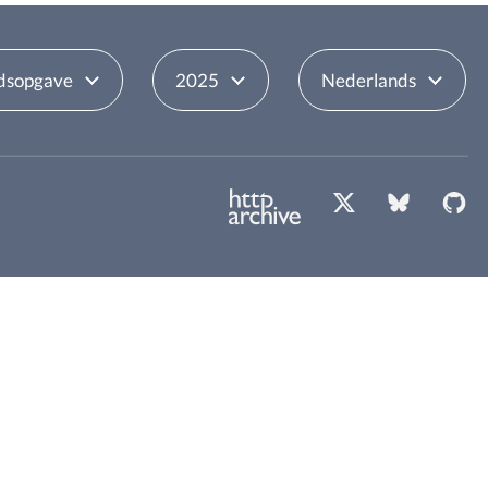
dsopgave
2025
Nederlands