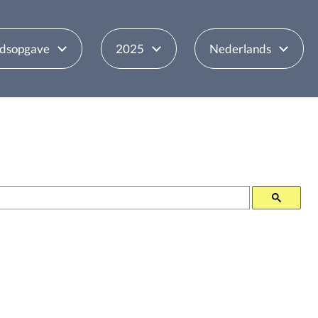
udsopgave
2025
Nederlands