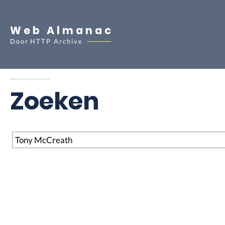
Web Almanac
Door
HTTP Archive
Zoeken
Zoeken