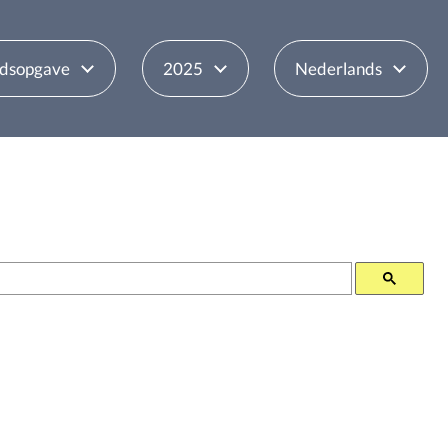
udsopgave
2025
Nederlands