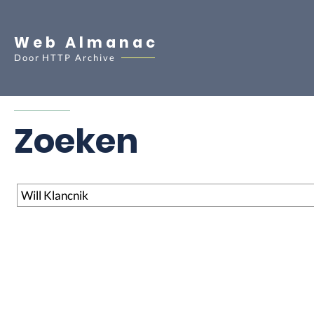
Web Almanac
Door
HTTP Archive
Zoeken
Zoeken