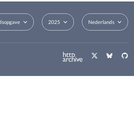
dsopgave
2025
Nederlands