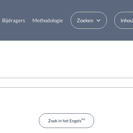
Bijdragers
Methodologie
Zoeken
Inho
Zoek in het Engels