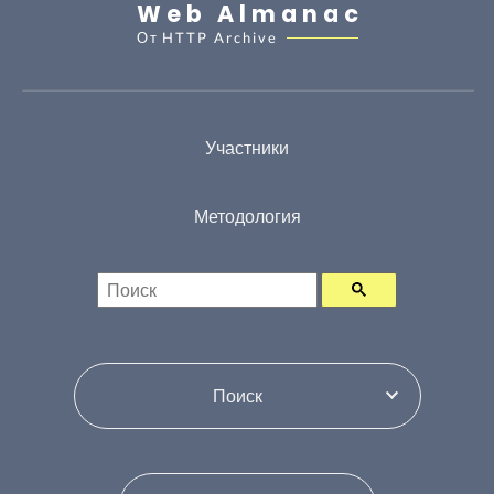
Web Almanac
От
HTTP Archive
Участники
Методология
Поиск
Переключатель по содержим