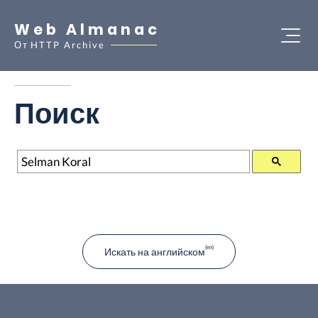
Web Almanac
От
HTTP Archive
Поиск
Поиск
Искать на английском