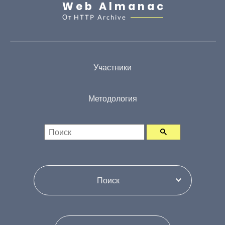
Web Almanac
От
HTTP Archive
Участники
Методология
Поиск
Переключатель по содержим