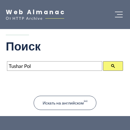
Web Almanac
От
HTTP Archive
Поиск
Поиск
Искать на английском