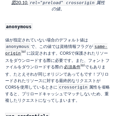
図20.10.
属性
rel="preload" crossorigin
の値。
anonymous
値が指定されていない場合のデフォルト値は
で、この値では資格情報フラグが
anonymous
same-
に設定されます。CORSで保護されたリソー
origin
スをダウンロードする際に必要です。また、フォント フ
ァイルをダウンロードする際の
必須条件
でもありま
す、たとえそれが同じオリジンであってもです！プリロ
ードされたリソースに対する最終的なリクエストが
CORSを使用しているときに
属性を省略
crossorigin
すると、プリロードキャッシュでマッチしないため、重
複したリクエストになってしまいます。