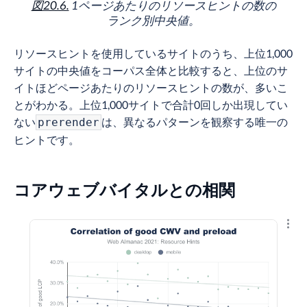
図20.6.
1ページあたりのリソースヒントの数の
ランク別中央値。
リソースヒントを使用しているサイトのうち、上位1,000
サイトの中央値をコーパス全体と比較すると、上位のサ
イトほどページあたりのリソースヒントの数が、多いこ
とがわかる。上位1,000サイトで合計0回しか出現してい
ない
は、異なるパターンを観察する唯一の
prerender
ヒントです。
コアウェブバイタルとの相関
結果