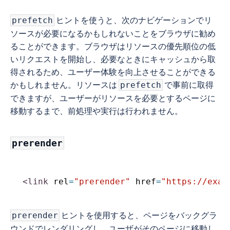
ヒントを使うと、次のナビゲーションでリ
prefetch
ソースが必要になるかもしれないことをブラウザに勧め
ることができます。ブラウザはリソースの優先順位の低
いリクエストを開始し、必要なときにキャッシュから取
得されるため、ユーザー体験を向上させることができる
かもしれません。リソースは
で事前に取得
prefetch
できますが、ユーザーがリソースを必要とするページに
移動するまで、前処理や実行は行われません。
prerender
<
link
rel
=
"
prerender
"
href
=
"
https://exam
ヒントを使用すると、ページをバックグラ
prerender
ウンドでレンダリングし、ユーザがそのページに移動し