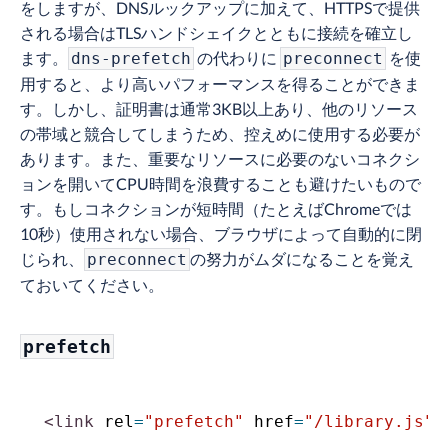
をしますが、DNSルックアップに加えて、HTTPSで提供
される場合はTLSハンドシェイクとともに接続を確立し
ます。
の代わりに
を使
dns-prefetch
preconnect
用すると、より高いパフォーマンスを得ることができま
す。しかし、証明書は通常3KB以上あり、他のリソース
の帯域と競合してしまうため、控えめに使用する必要が
あります。また、重要なリソースに必要のないコネクシ
ョンを開いてCPU時間を浪費することも避けたいもので
す。もしコネクションが短時間（たとえばChromeでは
10秒）使用されない場合、ブラウザによって自動的に閉
じられ、
の努力がムダになることを覚え
preconnect
ておいてください。
prefetch
<
link
rel
=
"
prefetch
"
href
=
"
/library.js
"