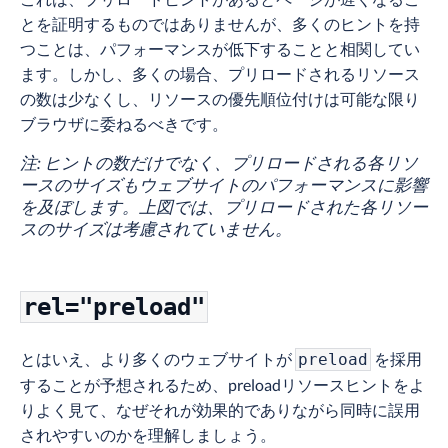
とを証明するものではありませんが、多くのヒントを持
つことは、パフォーマンスが低下することと相関してい
ます。しかし、多くの場合、プリロードされるリソース
の数は少なくし、リソースの優先順位付けは可能な限り
ブラウザに委ねるべきです。
注: ヒントの数だけでなく、プリロードされる各リソ
ースのサイズもウェブサイトのパフォーマンスに影響
を及ぼします。上図では、プリロードされた各リソー
スのサイズは考慮されていません。
rel="preload"
とはいえ、より多くのウェブサイトが
を採用
preload
することが予想されるため、preloadリソースヒントをよ
りよく見て、なぜそれが効果的でありながら同時に誤用
されやすいのかを理解しましょう。