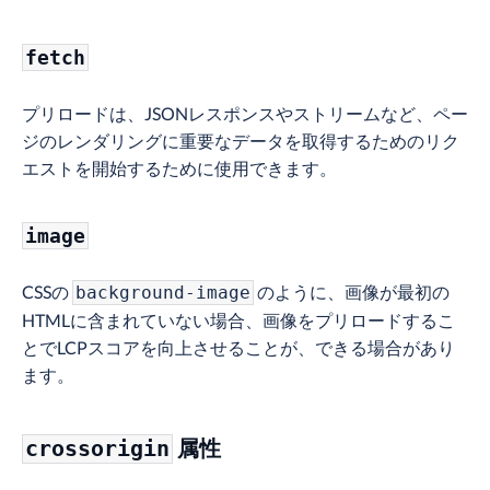
fetch
プリロードは、JSONレスポンスやストリームなど、ペー
ジのレンダリングに重要なデータを取得するためのリク
エストを開始するために使用できます。
image
CSSの
のように、画像が最初の
background-image
HTMLに含まれていない場合、画像をプリロードするこ
とでLCPスコアを向上させることが、できる場合があり
ます。
属性
crossorigin