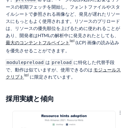
ースの初期フェッチを開始し、フォントファイルやスタ
イルシートで参照される画像など、発見が遅れたリソー
スにもっともよく使用されます。リソースのプリロード
は、リソースの優先順位を上げるために使われることが
あり、開発者はHTMLの解析中に発見されたとしても、
最大のコンテントフルペイント
(LCP) 画像の読み込み
を優先させることができます。
は
に特化した代替手段
modulepreload
preload
で、動作は似ていますが、使用できるのは
モジュールス
クリプト
に限定されています。
採用実績と傾向
結果