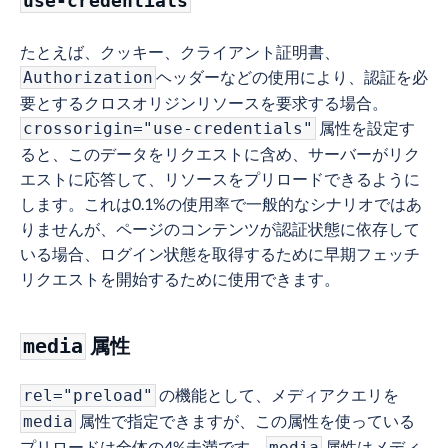
use-credentials
たとえば、クッキー、クライアント証明書、
ヘッダーなどの使用により、認証を必
Authorization
要とするクロスオリジンリソースを要求する場合。
属性を設定す
crossorigin="use-credentials"
ると、このデータをリクエストに含め、サーバーがリク
エストに応答して、リソースをプリロードできるように
します。これは0.1%の使用率で一般的なシナリオではあ
りませんが、ページのコンテンツが認証状態に依存して
いる場合、ログイン状態を取得するために早期フェッチ
リクエストを開始するために使用できます。
属性
media
の機能として、メディアクエリを
rel="preload"
属性で指定できますが、この属性を使っている
media
プリロードは全体の4%未満です。
属性はメディ
media