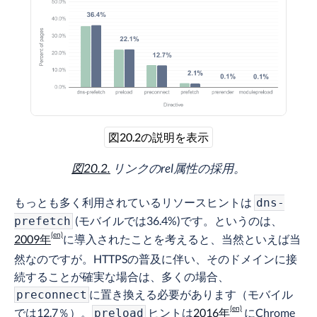
図20.2の説明を表示
図20.2.
リンクのrel属性の採用。
もっとも多く利用されているリソースヒントは
dns-
(モバイルでは36.4%)です。というのは、
prefetch
2009年
に導入されたことを考えると、当然といえば当
然なのですが。HTTPSの普及に伴い、そのドメインに接
続することが確実な場合は、多くの場合、
に置き換える必要があります（モバイル
preconnect
では12.7％）。
ヒントは
2016年
にChrome
preload