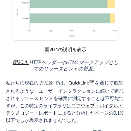
図20.1の説明を表示
図20.1.
HTTPヘッダーやHTMLマークアップとし
てのリソースヒントの普及。
私たちの現在の
方法論
では、
QuickLink
を通じて追加
されるような、ユーザー インタラクションに続いて追加
されるリソース ヒントを確実に測定することは不可能で
すが、この特定のライブラリは
コアウェブ・バイタル・
テクノロジー・レポート
によると分析したページの0.1%
以下でしか表示されませんでした。