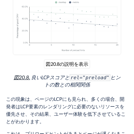
図20.8の説明を表示
図20.8.
良いLCPスコアと
ヒン
rel="preload"
トの数との相関関係
この現象は、ページのLCPにも見られ、多くの場合、開
発者はLCP要素のレンダリングに必要のないリソースを
優先させ、その結果、ユーザー体験を低下させているこ
とがわかります。
これは、プリロードヒントがあるとページが遅くなるこ