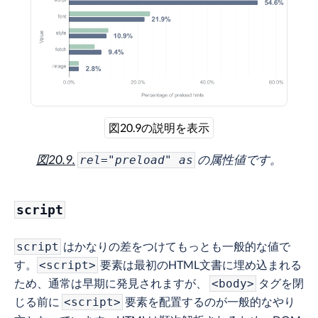
図20.9の説明を表示
図20.9.
の属性値です。
rel="preload" as
script
はかなりの差をつけてもっとも一般的な値で
script
す。
要素は最初のHTML文書に埋め込まれる
<script>
ため、通常は早期に発見されますが、
タグを閉
<body>
じる前に
要素を配置するのが一般的なやり
<script>