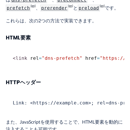
、
と
です。
prefetch
prerender
preload
これらは、次の2つの方法で実装できます。
HTML要素
<
link
rel
=
"
dns-prefetch
"
href
=
"
https://e
HTTPヘッダー
Link: <https://example.com>; rel=dns-pre
また、JavaScriptを使用することで、HTML要素を動的に
注入することも可能です。