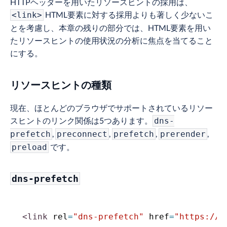
HTTPヘッダーを用いたリソースヒントの採用は、
HTML要素に対する採用よりも著しく少ないこ
<link>
とを考慮し、本章の残りの部分では、HTML要素を用い
たリソースヒントの使用状況の分析に焦点を当てること
にする。
リソースヒントの種類
現在、ほとんどのブラウザでサポートされているリソー
スヒントのリンク関係は5つあります。
dns-
,
,
,
,
prefetch
preconnect
prefetch
prerender
です。
preload
dns-prefetch
<
link
rel
=
"
dns-prefetch
"
href
=
"
https://e