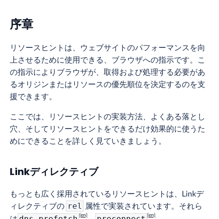
序章
リソースヒントは、ウェブサイトのパフォーマンスを向
上させるために使用できる、ブラウザへの指示です。こ
の指示によりブラウザが、取得および処理する必要があ
るオリジンまたはリソースの優先順位を決定するのを支
援できます。
ここでは、リソースヒントの実装方法、よくある落とし
穴、そしてリソースヒントをできるだけ効果的に使うた
めにできることを詳しく見ていきましょう。
Linkディレクティブ
もっとも広く採用されているリソースヒントは、Linkデ
ィレクティブの
属性で実装されています。それら
rel
は
、
、
dns-prefetch
preconnect