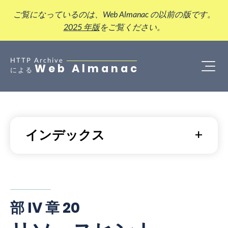
ご覧になっているのは、Web Almanac の以前の版です。
2025 年版
をご覧ください。
HTTP Archive
Web Almanac
による
インデックス
部 IV 章 20