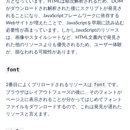
方となっています。HTMLは順次解析されるため、DOM
がダウンロードされ解析された後にスクリプトが発見さ
れることになり、JavaScriptフレームワークに依存する
Webサイトが増えたことで、JavaScriptを早期に読み込む
必要性が高まっています。しかしJavaScriptのリソース
は、画像やスタイルシートなど、HTML文書内で発見さ
れた他のリソースよりも優先されるため、ユーザー体験
が、損なわれる可能性があります。
font
2番目によくプリロードされるリソースは
です。
font
ブラウザはレイアウトフェーズの後に、そのフォントが
ページ上に表示されることが分かってはじめてフォント
ファイルをダウンロードするので、これは発見が遅れた
リソースと言えます。