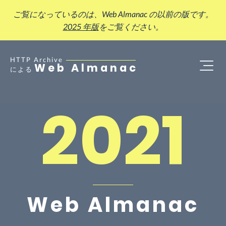
ご覧になっているのは、Web Almanac の以前の版です。
2025 年版
をご覧ください。
HTTP Archive
Web Almanac
による
2021
Web Almanac