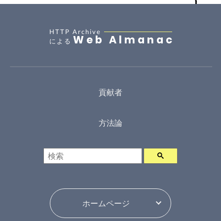
HTTP Archive
Web Almanac
による
貢献者
方法論
検索
年ピッカー