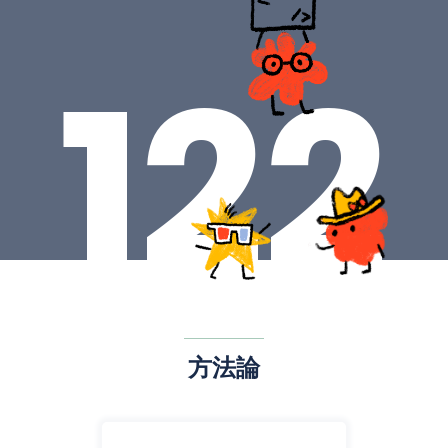
122
方法論