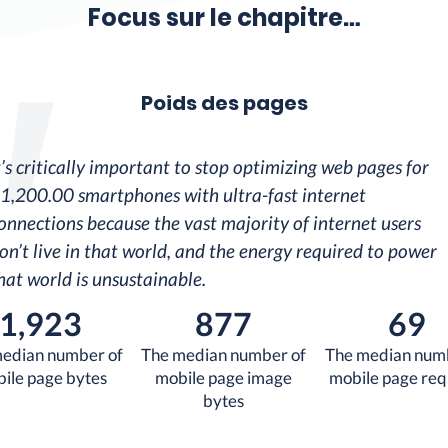
Focus sur le chapitre…
Poids des pages
t’s critically important to stop optimizing web pages for
1,200.00 smartphones with ultra-fast internet
onnections because the vast majority of internet users
on’t live in that world, and the energy required to power
hat world is unsustainable.
1,923
877
69
edian number of
The median number of
The median num
ile page bytes
mobile page image
mobile page req
bytes