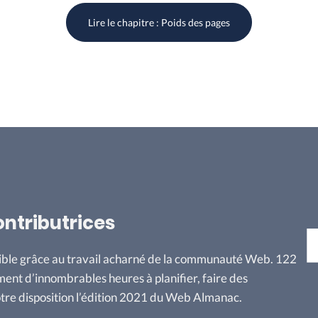
Lire le chapitre :
Poids des pages
ontributrices
ble grâce au travail acharné de la communauté Web. 122
nt d’innombrables heures à planifier, faire des
otre disposition l’édition 2021 du Web Almanac.