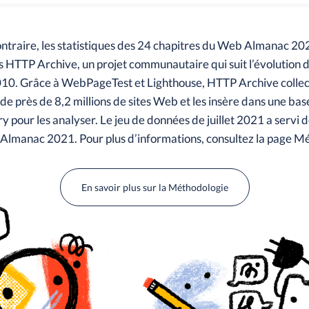
ontraire, les statistiques des 24 chapitres du Web Almanac 2
 HTTP Archive, un projet communautaire qui suit l’évolution d
10. Grâce à WebPageTest et Lighthouse, HTTP Archive colle
e près de 8,2 millions de sites Web et les insère dans une ba
 pour les analyser. Le jeu de données de juillet 2021 a servi 
lmanac 2021. Pour plus d’informations, consultez la page M
En savoir plus sur la Méthodologie