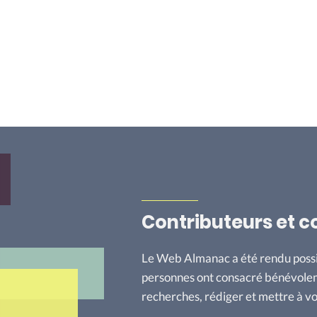
Contributeurs et c
Le Web Almanac a été rendu possi
personnes ont consacré bénévoleme
recherches, rédiger et mettre à v