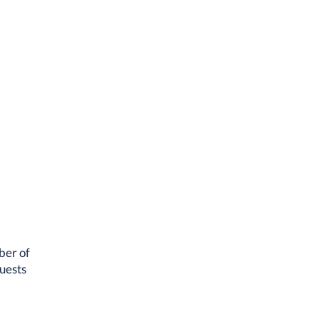
ber of
uests