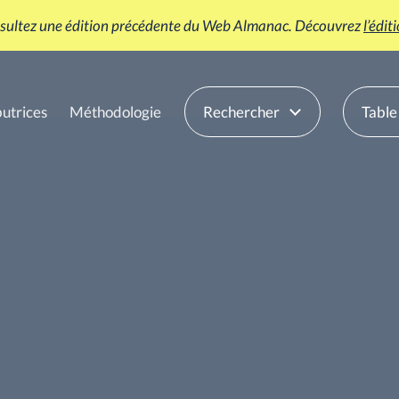
sultez une édition précédente du Web Almanac. Découvrez
l’édi
butrices
Méthodologie
Rechercher
Table