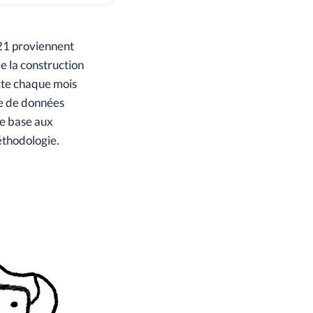
021 proviennent
e la construction
cte chaque mois
se de données
de base aux
éthodologie.