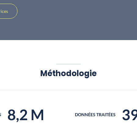
rices
Méthodologie
8,2 M
39
S
DONNÉES TRAITÉES