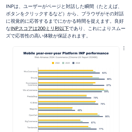
INPは、ユーザーがページと対話した瞬間（たとえば、
ボタンをクリックするなど）から、ブラウザがその対話
に視覚的に応答するまでにかかる時間を捉えます。良好
な
INPスコアは200ミリ秒以下
であり、これによりスムー
ズで応答性の高い体験が保証されます。
結果