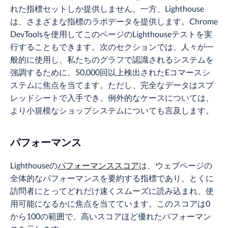
れた指標セットしか提供しません。一方、Lighthouse
は、さまざまな指標のラボデータを提供します。Chrome
DevToolsを使用してこのページのLighthouseテストを実
行することもできます。次のセクションでは、人々が一
般的に使用し、私たちのグラフで認識されるシステムを
強調するために、50,000回以上検出されたEコマースシ
ステムに焦点を当てます。ただし、完全なデータはスプ
レッドシートで入手でき、例外的なケースについては、
より小規模なショップシステムについても言及します。
パフォーマンス
Lighthouseの
パフォーマンススコア
は、ウェブページの
全体的なパフォーマンスを要約する指標であり、とくに
訪問者にとってどれだけ速くスムーズに読み込まれ、使
用可能になるかに焦点を当てています。このスコアは0
から100の範囲で、高いスコアほど優れたパフォーマン