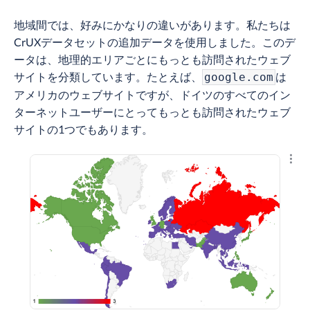
地域間では、好みにかなりの違いがあります。私たちは
CrUXデータセットの追加データを使用しました。このデ
ータは、地理的エリアごとにもっとも訪問されたウェブ
サイトを分類しています。たとえば、
は
google.com
アメリカのウェブサイトですが、ドイツのすべてのイン
ターネットユーザーにとってもっとも訪問されたウェブ
サイトの1つでもあります。
結果