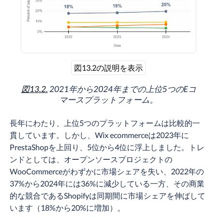
図13.2の説明を表示
図13.2.
2021年から2024年までの上位5つのEコ
マースプラットフォーム。
長年にわたり、上位5つのプラットフォームは比較的一
貫しています。しかし、Wix ecommerceは2023年に
PrestaShopを上回り、5位から4位に浮上しました。トレ
ンドとしては、オープンソースプロジェクトの
WooCommerceがわずかに市場シェアを失い、2022年の
37%から2024年には36%に減少している一方、その商業
的な競合であるShopifyは同期間に市場シェアを伸ばして
います（18%から20%に増加）。