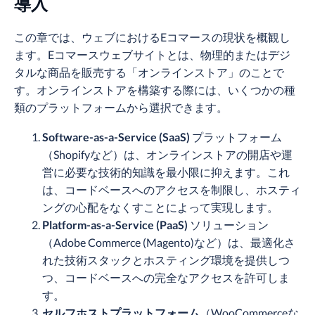
導入
この章では、ウェブにおけるEコマースの現状を概観し
ます。Eコマースウェブサイトとは、物理的またはデジ
タルな商品を販売する「オンラインストア」のことで
す。オンラインストアを構築する際には、いくつかの種
類のプラットフォームから選択できます。
Software-as-a-Service (SaaS)
プラットフォーム
（Shopifyなど）は、オンラインストアの開店や運
営に必要な技術的知識を最小限に抑えます。これ
は、コードベースへのアクセスを制限し、ホスティ
ングの心配をなくすことによって実現します。
Platform-as-a-Service (PaaS)
ソリューション
（Adobe Commerce (Magento)など）は、最適化さ
れた技術スタックとホスティング環境を提供しつ
つ、コードベースへの完全なアクセスを許可しま
す。
セルフホストプラットフォーム
（WooCommerceな