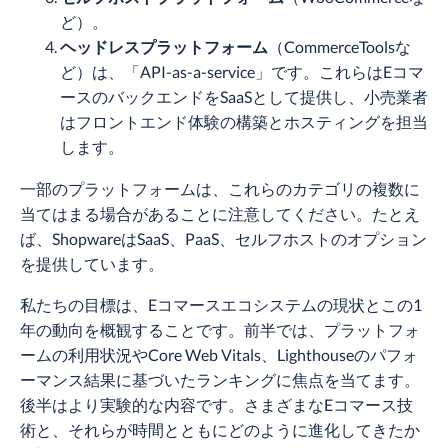
ど）。
ヘッドレスプラットフォーム
（CommerceToolsな
ど）は、「API-as-a-service」です。これらはEコマ
ースのバックエンドをSaaSとして提供し、小売業者
はフロントエンド体験の構築とホスティングを担当
します。
一部のプラットフォームは、これらのカテゴリの複数に
当てはまる場合があることに注意してください。たとえ
ば、ShopwareはSaaS、PaaS、セルフホストのオプション
を提供しています。
私たちの目標は、Eコマースエコシステムの現状とこの1
年の動向を概観することです。前半では、プラットフォ
ームの利用状況やCore Web Vitals、Lighthouseのパフォ
ーマンス結果に基づいたランキングに焦点を当てます。
後半はより実験的な内容です。さまざまなEコマース技
術と、それらが時間とともにどのように進化してきたか