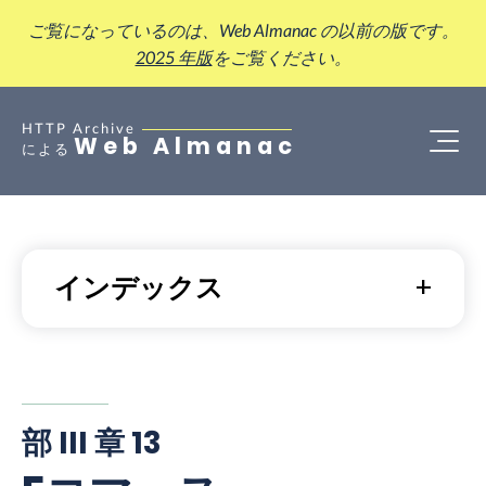
ご覧になっているのは、Web Almanac の以前の版です。
2025 年版
をご覧ください。
HTTP Archive
Web Almanac
による
インデックス
部 III 章 13