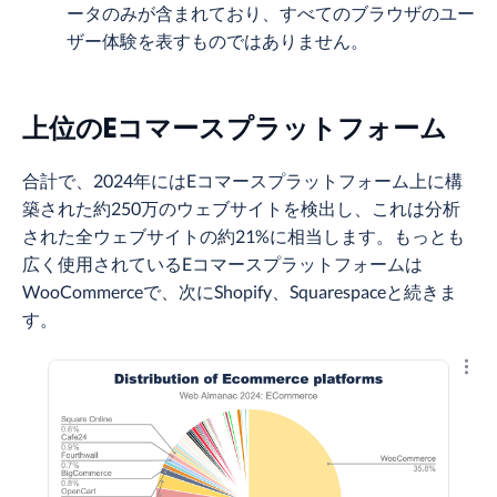
ータのみが含まれており、すべてのブラウザのユー
ザー体験を表すものではありません。
上位のEコマースプラットフォーム
合計で、2024年にはEコマースプラットフォーム上に構
築された約250万のウェブサイトを検出し、これは分析
された全ウェブサイトの約21%に相当します。もっとも
広く使用されているEコマースプラットフォームは
WooCommerceで、次にShopify、Squarespaceと続きま
す。
結果