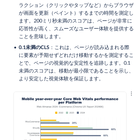
ラクション（クリックやタップなど）からブラウザ
が画面を更新（ペイント）するまでの時間を測定し
ます。200ミリ秒未満のスコアは、ページが非常に
応答性が高く、スムーズなユーザー体験を提供する
ことを意味します。
0.1未満のCLS
：これは、ページが読み込まれる際
に要素が予期せずどれだけ移動するかを測定するこ
とで、ページの視覚的な安定性を追跡します。0.1
未満のスコアは、移動が最小限であることを示し、
より安定した視覚体験を保証します。
結果