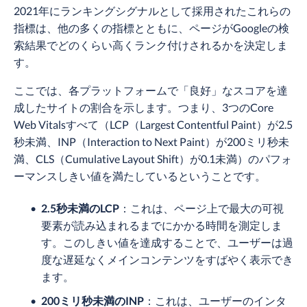
2021年にランキングシグナルとして採用されたこれらの
指標は、他の多くの指標とともに、ページがGoogleの検
索結果でどのくらい高くランク付けされるかを決定しま
す。
ここでは、各プラットフォームで「良好」なスコアを達
成したサイトの割合を示します。つまり、3つのCore
Web Vitalsすべて（LCP（Largest Contentful Paint）が2.5
秒未満、INP（Interaction to Next Paint）が200ミリ秒未
満、CLS（Cumulative Layout Shift）が0.1未満）のパフォ
ーマンスしきい値を満たしているということです。
2.5秒未満のLCP
：これは、ページ上で最大の可視
要素が読み込まれるまでにかかる時間を測定しま
す。このしきい値を達成することで、ユーザーは過
度な遅延なくメインコンテンツをすばやく表示でき
ます。
200ミリ秒未満のINP
：これは、ユーザーのインタ