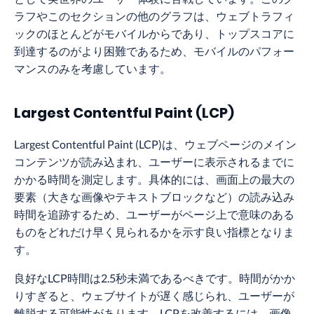
ラフやこのセクションの他のグラフは、ウェブトラフィ
ックのほとんどがモバイルからであり、トップスコアに
到達するのがより困難であるため、モバイルのパフォー
マンスのみを考慮しています。
Largest Contentful Paint (LCP)
Largest Contentful Paint (LCP)は、ウェブページのメイン
コンテンツが読み込まれ、ユーザーに表示されるまでに
かかる時間を測定します。具体的には、画面上の最大の
要素（大きな画像やテキストブロックなど）の読み込み
時間を追跡するため、ユーザーがページ上で意味のある
ものをどれだけ早く見られるかを示す良い指標となりま
す。
良好なLCP時間は2.5秒未満であるべきです。時間がかか
りすぎると、ウェブサイトが遅く感じられ、ユーザーが
離脱する可能性があります。LCPを改善するには、画像