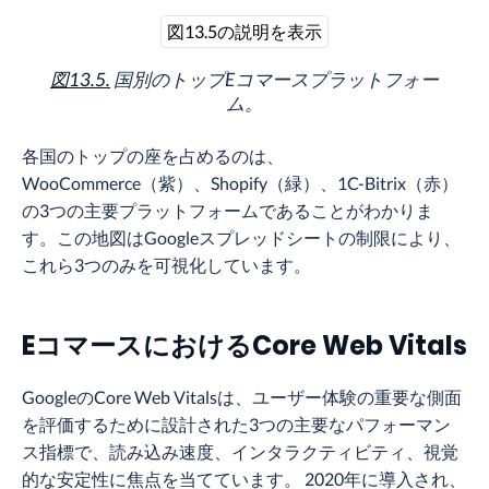
図13.5の説明を表示
図13.5.
国別のトップEコマースプラットフォー
ム。
各国のトップの座を占めるのは、
WooCommerce（紫）、Shopify（緑）、1C-Bitrix（赤）
の3つの主要プラットフォームであることがわかりま
す。この地図はGoogleスプレッドシートの制限により、
これら3つのみを可視化しています。
EコマースにおけるCore Web Vitals
GoogleのCore Web Vitalsは、ユーザー体験の重要な側面
を評価するために設計された3つの主要なパフォーマン
ス指標で、読み込み速度、インタラクティビティ、視覚
的な安定性に焦点を当てています。 2020年に導入され、