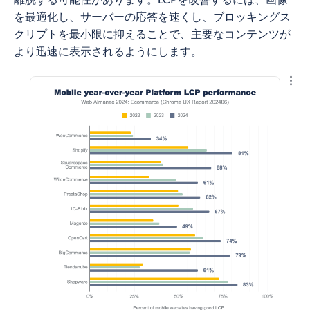
を最適化し、サーバーの応答を速くし、ブロッキングス
クリプトを最小限に抑えることで、主要なコンテンツが
より迅速に表示されるようにします。
結果