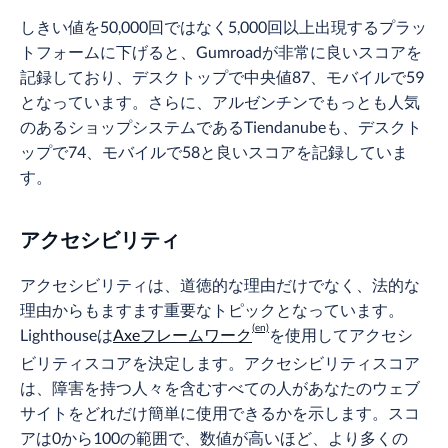
しきい値を50,000回ではなく5,000回以上出現するプラッ
トフォームに下げると、Gumroadが非常に良いスコアを
記録しており、デスクトップで中央値87、モバイルで59
となっています。さらに、アルゼンチンでもっとも人気
のあるショップシステムであるTiendanubeも、デスクト
ップで74、モバイルで58と良いスコアを記録していま
す。
アクセシビリティ
アクセシビリティは、道徳的な理由だけでなく、法的な
理由からもますます重要なトピックとなっています。
Lighthouseは
Axeフレームワーク
を使用してアクセシ
ビリティスコアを決定します。アクセシビリティスコア
は、障害を持つ人々を含むすべての人があなたのウェブ
サイトをどれだけ簡単に使用できるかを示します。スコ
アは0から100の範囲で、数値が高いほど、より多くの