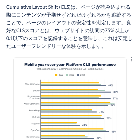
Cumulative Layout Shift (CLS)は、ページが読み込まれる
際にコンテンツが予期せずどれだけずれるかを追跡する
ことで、ページのレイアウトの安定性を測定します。良
好なCLSスコアとは、ウェブサイトの訪問の75%以上が
0.1以下のスコアを記録することを意味し、これは安定し
たユーザーフレンドリーな体験を示します。
結果