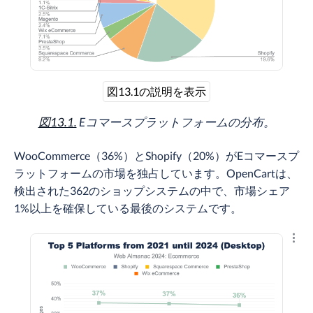
図13.1の説明を表示
図13.1.
Eコマースプラットフォームの分布。
WooCommerce（36%）とShopify（20%）がEコマースプ
ラットフォームの市場を独占しています。OpenCartは、
検出された362のショップシステムの中で、市場シェア
1%以上を確保している最後のシステムです。
結果