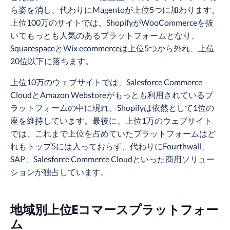
ら姿を消し、代わりにMagentoが上位5つに加わります。
上位100万のサイトでは、ShopifyがWooCommerceを抜
いてもっとも人気のあるプラットフォームとなり、
SquarespaceとWix ecommerceは上位5つから外れ、上位
20位以下に落ちます。
上位10万のウェブサイトでは、Salesforce Commerce
CloudとAmazon Webstoreがもっとも利用されているプ
ラットフォームの中に現れ、Shopifyは依然として1位の
座を維持しています。最後に、上位1万のウェブサイト
では、これまで上位を占めていたプラットフォームはど
れもトップ5には入っておらず、代わりにFourthwall、
SAP、Salesforce Commerce Cloudといった商用ソリュー
ションが独占しています。
地域別上位Eコマースプラットフォー
ム