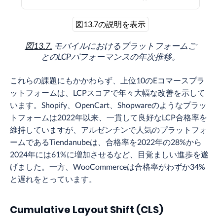
図13.7の説明を表示
図13.7.
モバイルにおけるプラットフォームご
とのLCPパフォーマンスの年次推移。
これらの課題にもかかわらず、上位10のEコマースプラ
ットフォームは、LCPスコアで年々大幅な改善を示して
います。Shopify、OpenCart、Shopwareのようなプラッ
トフォームは2022年以来、一貫して良好なLCP合格率を
維持していますが、アルゼンチンで人気のプラットフォ
ームであるTiendanubeは、合格率を2022年の28%から
2024年には61%に増加させるなど、目覚ましい進歩を遂
げました。一方、WooCommerceは合格率がわずか34%
と遅れをとっています。
Cumulative Layout Shift (CLS)