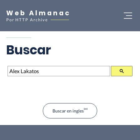
Web Almanac
Por
HTTP Archive
Buscar
Buscar
Buscar en ingles