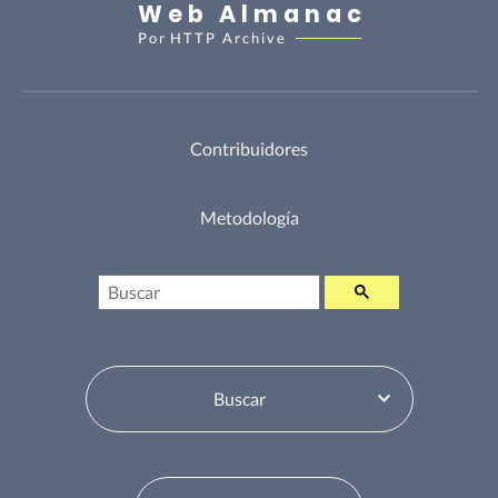
Web Almanac
Por
HTTP Archive
Contribuidores
Metodología
Buscar
Selector de tabla de contenidos