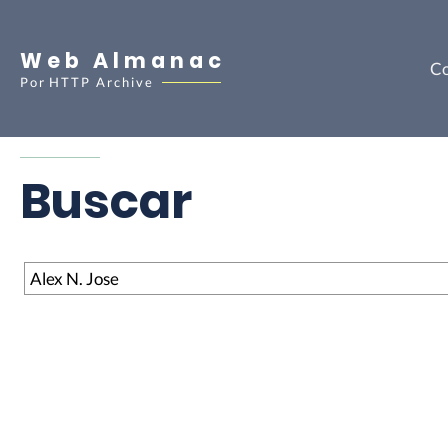
Web Almanac
Co
Por
HTTP Archive
Buscar
Buscar