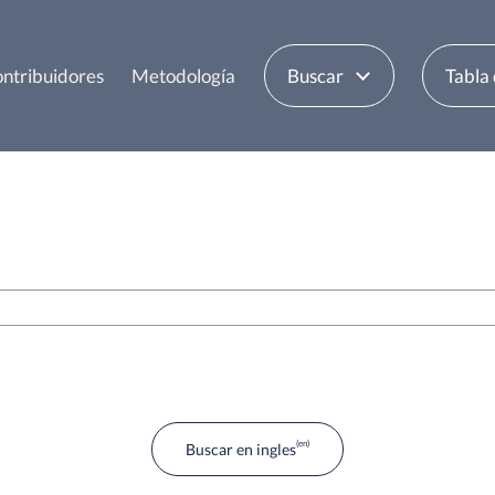
ntribuidores
Metodología
Buscar
Tabla
Buscar en ingles