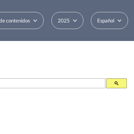
 de contenidos
2025
Español