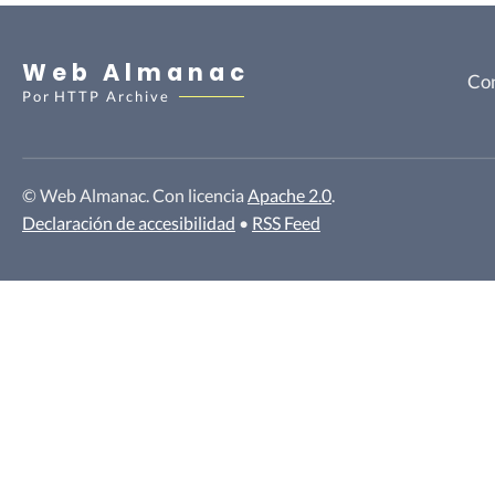
Web Almanac
Con
Por
HTTP Archive
© Web Almanac. Con licencia
Apache 2.0
.
Declaración de accesibilidad
•
RSS Feed