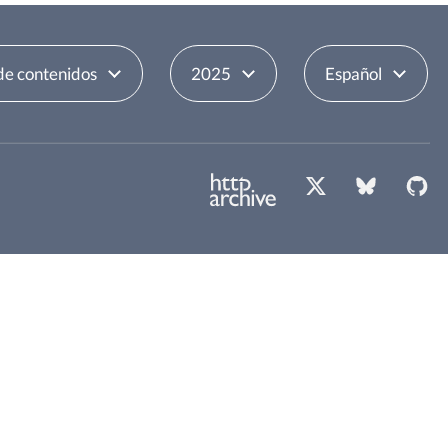
de contenidos
2025
Español