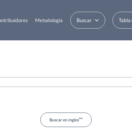
ntribuidores
Metodología
Buscar
Tabla
Buscar en ingles