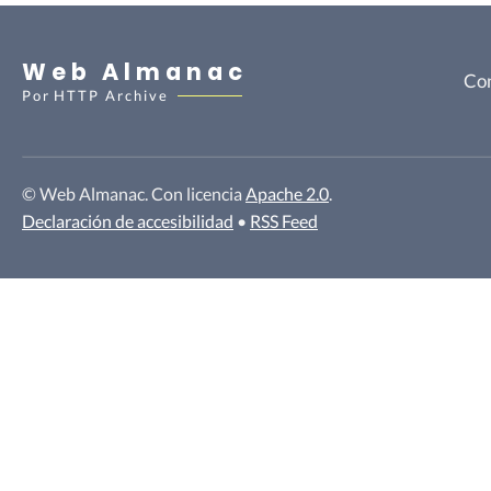
Web Almanac
Con
Por
HTTP Archive
© Web Almanac. Con licencia
Apache 2.0
.
Declaración de accesibilidad
•
RSS Feed