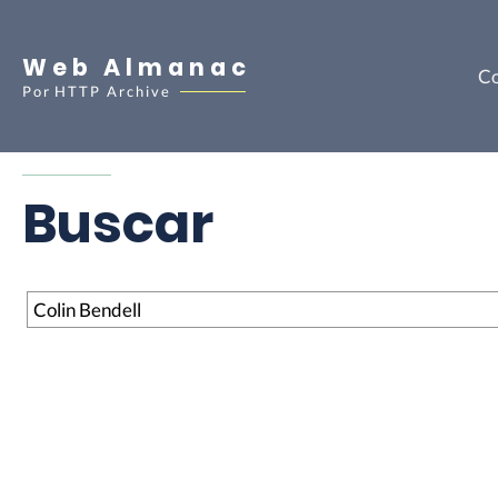
Web Almanac
Co
Por
HTTP Archive
Buscar
Buscar