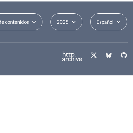
de contenidos
2025
Español