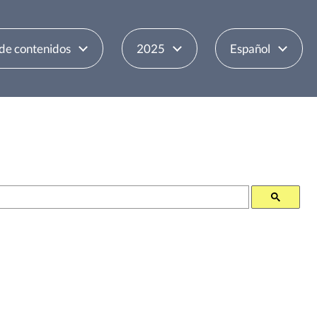
 de contenidos
2025
Español