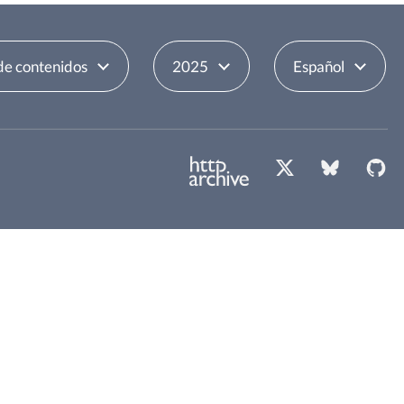
de contenidos
2025
Español