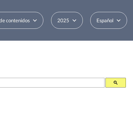
 de contenidos
2025
Español