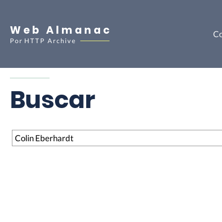
Web Almanac
Co
Por
HTTP Archive
Buscar
Buscar