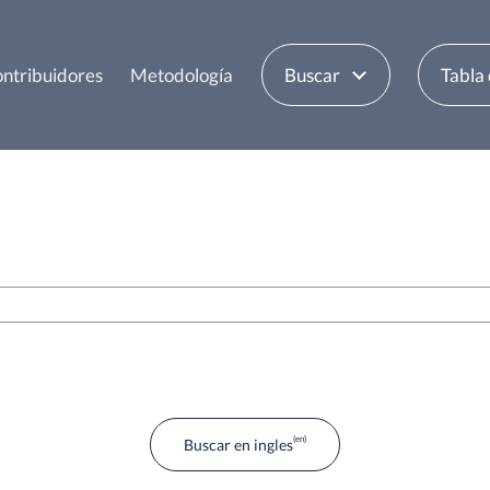
ntribuidores
Metodología
Buscar
Tabla
Buscar en ingles