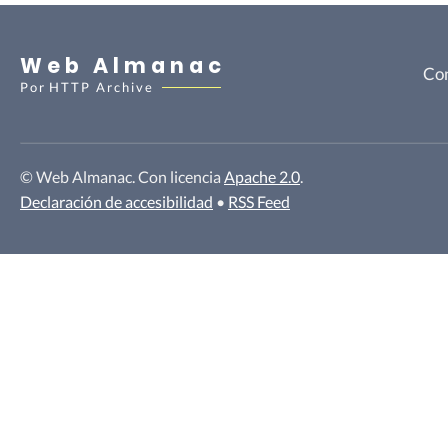
Web Almanac
Con
Por
HTTP Archive
© Web Almanac. Con licencia
Apache 2.0
.
Declaración de accesibilidad
•
RSS Feed