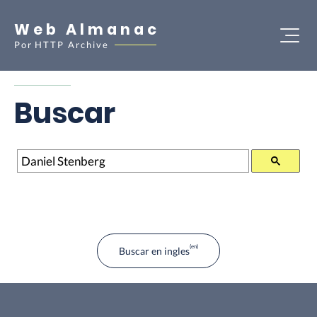
Web Almanac
Por
HTTP Archive
Buscar
Buscar
Buscar en ingles