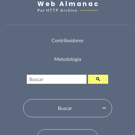
Web Almanac
Por
HTTP Archive
Contribuidores
Metodología
Buscar
Selector de tabla de contenidos