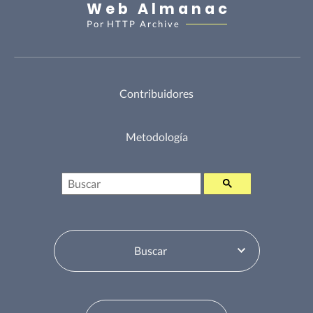
Web Almanac
Por
HTTP Archive
Contribuidores
Metodología
Buscar
Selector de tabla de contenidos