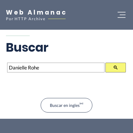
Web Almanac
Por
HTTP Archive
Buscar
Buscar
Buscar en ingles