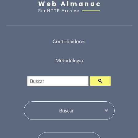
Web Almanac
Por
HTTP Archive
Contribuidores
Metodología
Buscar
Selector de tabla de contenidos