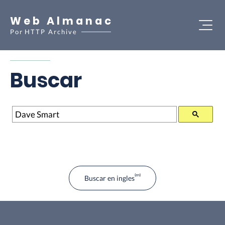
Web Almanac
Por
HTTP Archive
Buscar
Buscar
Buscar en ingles