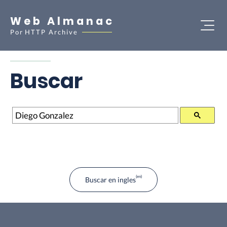
Web Almanac
Por
HTTP Archive
Buscar
Buscar
Buscar en ingles