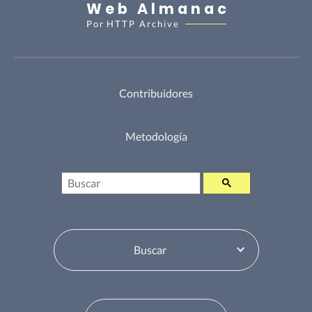
Web Almanac
Por
HTTP Archive
Contribuidores
Metodología
Buscar
Selector de tabla de contenidos