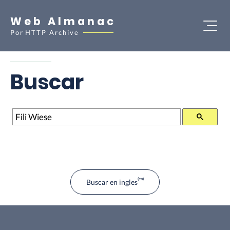
Web Almanac
Por
HTTP Archive
Buscar
Buscar
Buscar en ingles