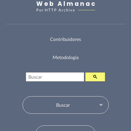
Web Almanac
Por
HTTP Archive
Contribuidores
Metodología
Buscar
Selector de tabla de contenidos