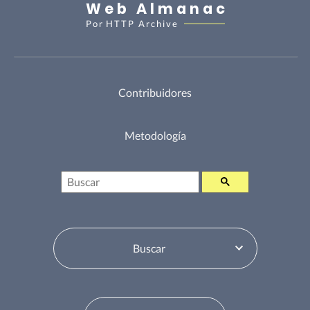
Web Almanac
Por
HTTP Archive
Contribuidores
Metodología
Buscar
Selector de tabla de contenidos