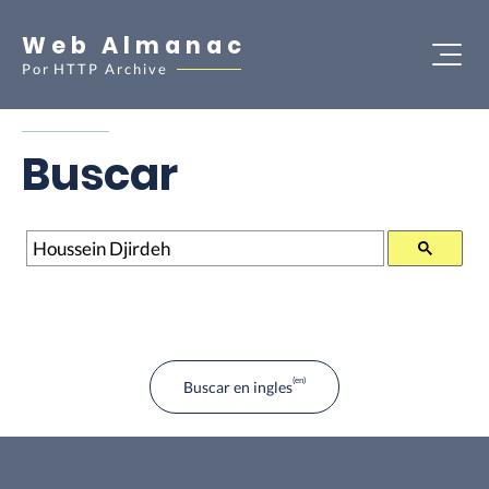
Web Almanac
Por
HTTP Archive
Buscar
Buscar
Buscar en ingles