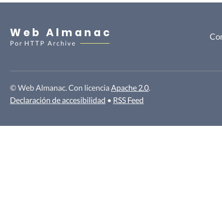
Web Almanac
Con
Por
HTTP Archive
© Web Almanac. Con licencia
Apache 2.0
.
Declaración de accesibilidad
•
RSS Feed