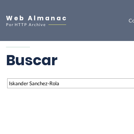
Web Almanac
Co
Por
HTTP Archive
Buscar
Buscar