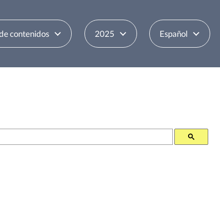
 de contenidos
2025
Español