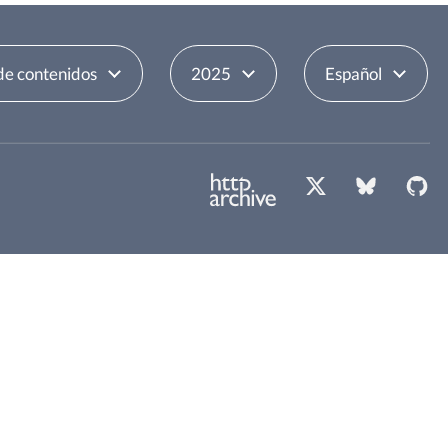
de contenidos
2025
Español