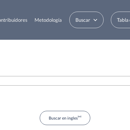
ntribuidores
Metodología
Buscar
Tabla
Buscar en ingles