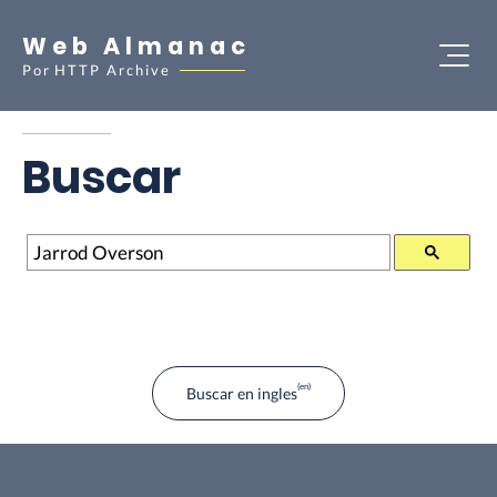
Web Almanac
Por
HTTP Archive
Buscar
Buscar
Buscar en ingles