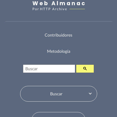
Web Almanac
Por
HTTP Archive
Contribuidores
Metodología
Buscar
Selector de tabla de contenidos