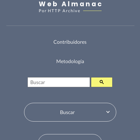
Web Almanac
Por
HTTP Archive
Contribuidores
Metodología
Buscar
Selector de tabla de contenidos