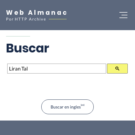
Web Almanac
Por
HTTP Archive
Buscar
Buscar
Buscar en ingles