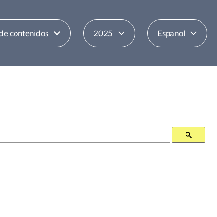
 de contenidos
2025
Español