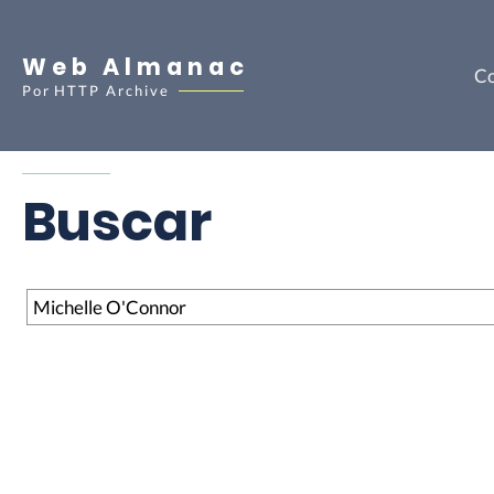
Web Almanac
Co
Por
HTTP Archive
Buscar
Buscar