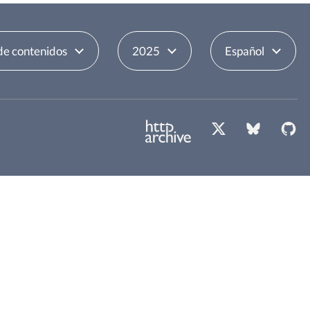
de contenidos
2025
Español