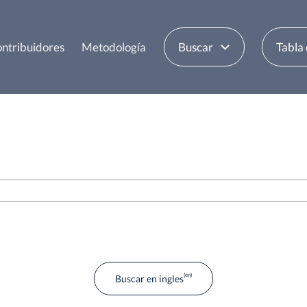
ntribuidores
Metodología
Buscar
Tabla
Buscar en ingles