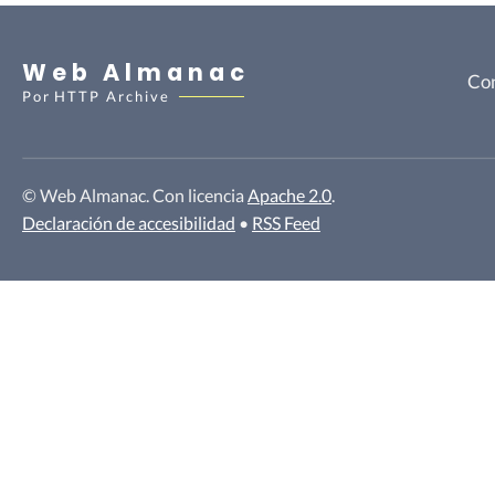
Web Almanac
Con
Por
HTTP Archive
© Web Almanac. Con licencia
Apache 2.0
.
Declaración de accesibilidad
•
RSS Feed