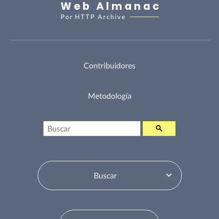
Web Almanac
Por
HTTP Archive
Contribuidores
Metodología
Buscar
Selector de tabla de contenidos