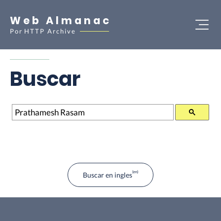
Web Almanac
Por
HTTP Archive
Buscar
Buscar
Buscar en ingles