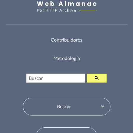
Web Almanac
Por
HTTP Archive
Contribuidores
Metodología
Buscar
Selector de tabla de contenidos