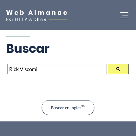
Web Almanac
Por
HTTP Archive
Buscar
Buscar
Buscar en ingles