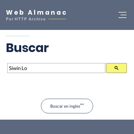
Web Almanac
Por
HTTP Archive
Buscar
Buscar
Buscar en ingles