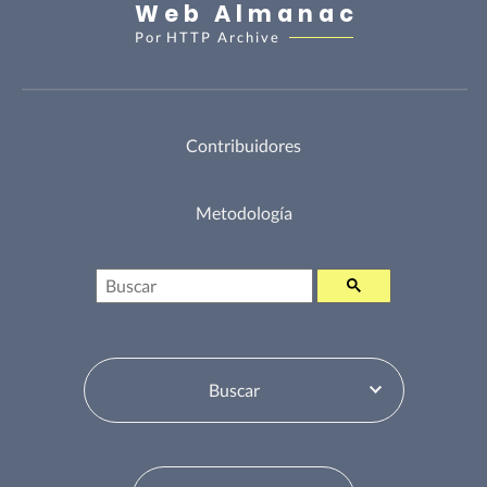
Web Almanac
Por
HTTP Archive
Contribuidores
Metodología
Buscar
Selector de tabla de contenidos