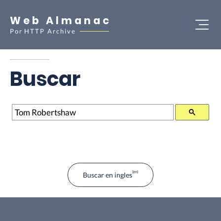
Web Almanac
Por
HTTP Archive
Buscar
Buscar
Buscar en ingles