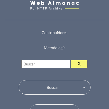
Web Almanac
Por
HTTP Archive
Contribuidores
Metodología
Buscar
Selector de tabla de contenidos