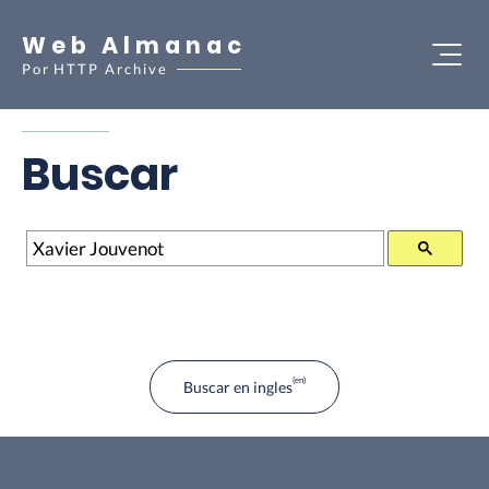
Web Almanac
Por
HTTP Archive
Buscar
Buscar
Buscar en ingles