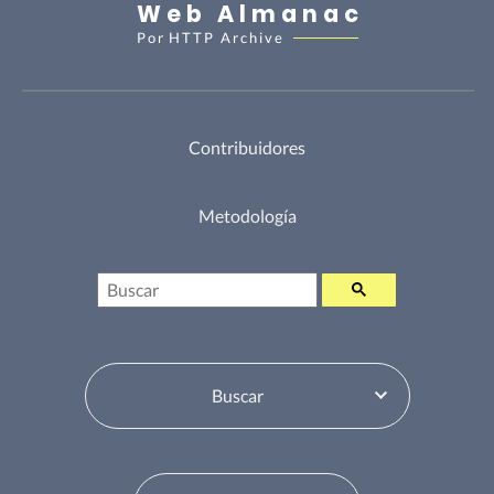
Web Almanac
Por
HTTP Archive
Contribuidores
Metodología
Buscar
Selector de tabla de contenidos