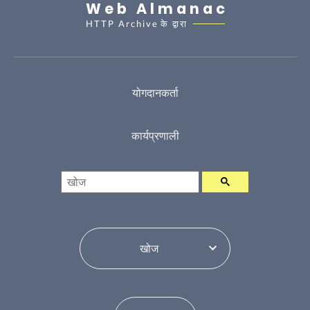
Web Almanac
HTTP Archive
के द्वारा
योगदानकर्ता
कार्यप्रणाली
खोज
विषय सूची परिवर्तन करें