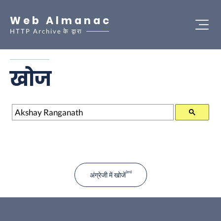
Web Almanac
HTTP Archive
के द्वारा
खोज
खोज
अंग्रेजी में खोजें