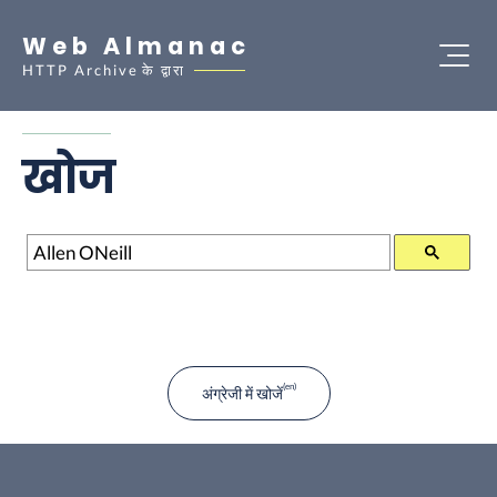
Web Almanac
HTTP Archive
के द्वारा
खोज
खोज
अंग्रेजी में खोजें