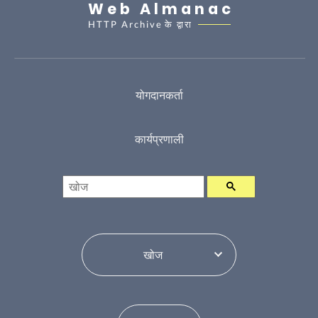
Web Almanac
HTTP Archive
के द्वारा
योगदानकर्ता
कार्यप्रणाली
खोज
विषय सूची परिवर्तन करें