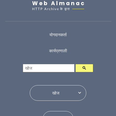
Web Almanac
HTTP Archive
के द्वारा
योगदानकर्ता
कार्यप्रणाली
खोज
विषय सूची परिवर्तन करें