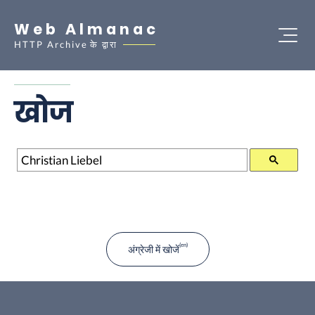
Web Almanac
HTTP Archive
के द्वारा
खोज
खोज
अंग्रेजी में खोजें