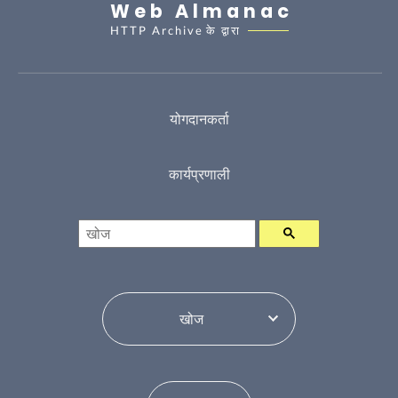
Web Almanac
HTTP Archive
के द्वारा
योगदानकर्ता
कार्यप्रणाली
खोज
विषय सूची परिवर्तन करें