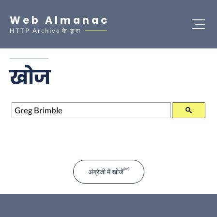
Web Almanac
HTTP Archive
के द्वारा
खोज
खोज
अंग्रेजी में खोजें